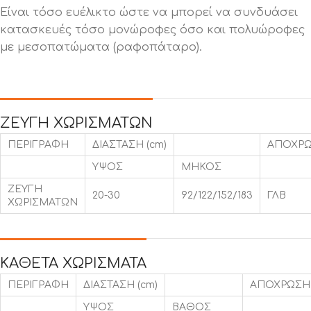
Είναι τόσο ευέλικτο ώστε να μπορεί να συνδυάσει
κατασκευές τόσο μονώροφες όσο και πολυώροφες
με μεσοπατώματα (ραφοπάταρο).
ΖΕΥΓΗ ΧΩΡΙΣΜΑΤΩΝ
ΠΕΡΙΓΡΑΦΗ
ΔΙΑΣΤΑΣΗ (cm)
ΑΠΟΧΡ
ΥΨΟΣ
ΜΗΚΟΣ
ΖΕΥΓΗ
20-30
92/122/152/183
ΓΛΒ
ΧΩΡΙΣΜΑΤΩΝ
ΚΑΘΕΤΑ ΧΩΡΙΣΜΑΤΑ
ΠΕΡΙΓΡΑΦΗ
ΔΙΑΣΤΑΣΗ (cm)
ΑΠΟΧΡΩΣΗ
ΥΨΟΣ
ΒΑΘΟΣ