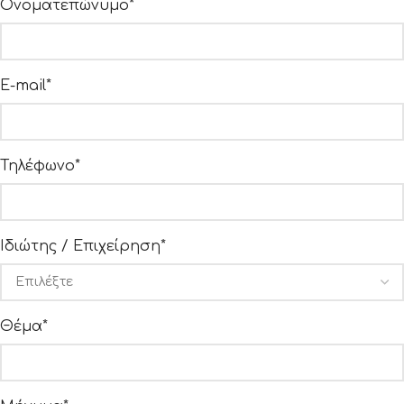
Ονοματεπώνυμο*
E-mail*
Τηλέφωνο*
Ιδιώτης / Επιχείρηση*
Θέμα*