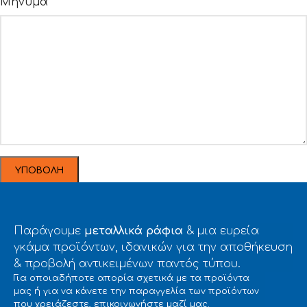
Μήνυμα*
Παράγουμε
μεταλλικά ράφια
& μια ευρεία
γκάμα προϊόντων, ιδανικών για την αποθήκευση
& προβολή αντικειμένων παντός τύπου.
Για οποιαδήποτε απορία σχετικά με τα προϊόντα
μας ή για να κάνετε την παραγγελία των προϊόντων
που χρειάζεστε, επικοινωνήστε μαζί μας.