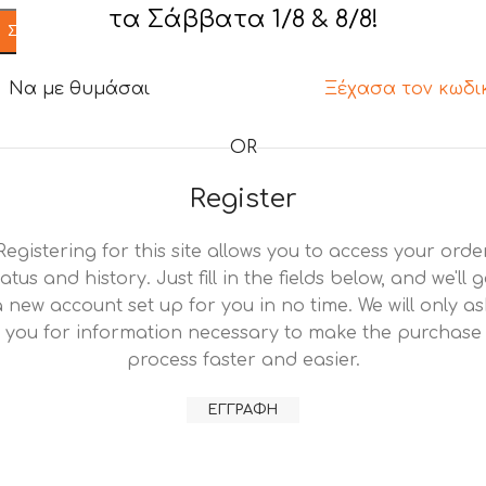
τα Σάββατα 1/8 & 8/8!
ΣΥΝΔΕΣΗ
Να με θυμάσαι
Ξέχασα τον κωδι
OR
Register
Registering for this site allows you to access your orde
tatus and history. Just fill in the fields below, and we'll g
a new account set up for you in no time. We will only as
you for information necessary to make the purchase
process faster and easier.
ΕΓΓΡΑΦΉ