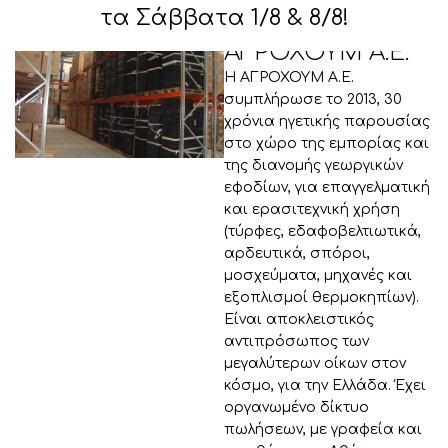
τα Σάββατα 1/8 & 8/8!
ΑΓΡΟΧΟΥΜ Α.Ε.
Η ΑΓΡΟΧΟΥΜ Α.Ε.
συμπλήρωσε το 2013, 30
χρόνια ηγετικής παρουσίας
στο χώρο της εμπορίας και
της διανομής γεωργικών
εφοδίων, για επαγγελματική
και ερασιτεχνική χρήση
(τύρφες, εδαφοβελτιωτικά,
αρδευτικά, σπόροι,
μοσχεύματα, μηχανές και
εξοπλισμοί θερμοκηπίων).
Είναι αποκλειστικός
αντιπρόσωπος των
μεγαλύτερων οίκων στον
κόσμο, για την Ελλάδα. Έχει
οργανωμένο δίκτυο
πωλήσεων, με γραφεία και