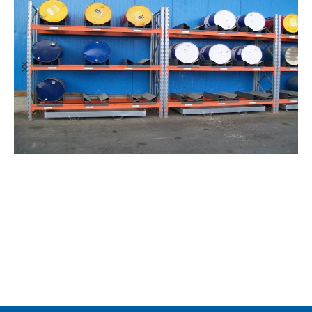
HEAVY RACK/ΒΑΡΕΟΣ ΤΥΠΟΥ
ΧΑΛΚΟΡ Α.Ε