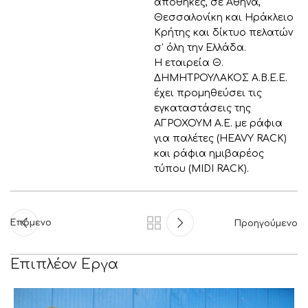
αποθήκες, σε Αθήνα,
Θεσσαλονίκη και Ηράκλειο
Κρήτης και δίκτυο πελατών
σ’ όλη την Ελλάδα.
Η εταιρεία Θ.
ΔΗΜΗΤΡΟΥΛΑΚΟΣ Α.Β.Ε.Ε.
έχει προμηθεύσει τις
εγκαταστάσεις της
ΑΓΡΟΧΟΥΜ Α.Ε. με ράφια
για παλέτες (HEAVY RACK)
και ράφια ημιβαρέος
τύπου (MIDI RACK).
Επόμενο
Προηγούμενο
Επιπλέον Εργα