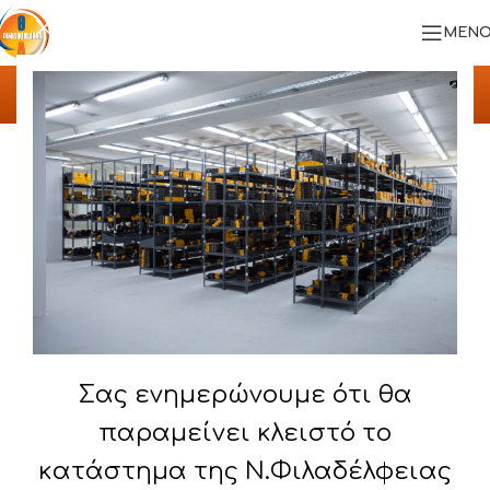
ΜΕΝΟ
ΥΛΟΠΟΙΗΜΕΝΑ ΕΡΓΑ
Αρχική
/
ΥΛΟΠΟΙΗΜΕΝΑ ΕΡΓΑ
/
ΑΓΡΟΧΟΥΜ Α.Ε.
Σας ενημερώνουμε ότι θα
παραμείνει κλειστό το
κατάστημα της Ν.Φιλαδέλφειας