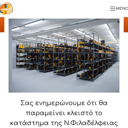
ΜΕΝΟ
ΥΛΟΠΟΙΗΜΕΝΑ ΕΡΓΑ
Αρχική
/
ΥΛΟΠΟΙΗΜΕΝΑ ΕΡΓΑ
/
AMICOPLAST Α.Β.Ε.Ε.
Σας ενημερώνουμε ότι θα
παραμείνει κλειστό το
κατάστημα της Ν.Φιλαδέλφειας