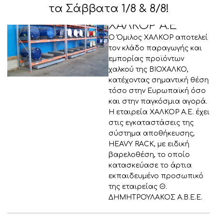
τα Σάββατα 1/8 & 8/8!
ΧΑΛΚΟΡ Α.Ε
Ο Όμιλος ΧΑΛΚΟΡ αποτελεί
τον κλάδο παραγωγής και
εμπορίας προϊόντων
χαλκού της ΒΙΟΧΑΛΚΟ,
κατέχοντας σημαντική θέση
τόσο στην Ευρωπαϊκή όσο
και στην παγκόσμια αγορά.
Η εταιρεία ΧΑΛΚΟΡ Α.Ε. έχει
στις εγκαταστάσεις της
σύστημα αποθήκευσης,
HEAVY RACK, με ειδική
βαρελοθέση, το οποίο
κατασκεύασε το άρτια
εκπαιδευμένο προσωπικό
της εταιρείας Θ.
ΔΗΜΗΤΡΟΥΛΑΚΟΣ Α.Β.Ε.Ε.