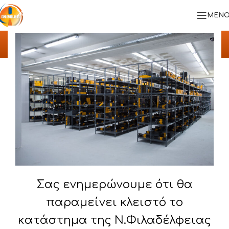
ΜΕΝΟ
ΥΛΟΠΟΙΗΜΕΝΑ ΕΡΓΑ
Αρχική
/
ΥΛΟΠΟΙΗΜΕΝΑ ΕΡΓΑ
/
ΧΑΛΚΟΡ Α.Ε
Σας ενημερώνουμε ότι θα
παραμείνει κλειστό το
κατάστημα της Ν.Φιλαδέλφειας