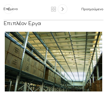
Επόμενο
Προηγούμενο
Επιπλέον Εργα
HEAVY RACK/ΒΑΡΕΟΣ ΤΥΠΟΥ
ΒΑΜΒΑΞ Α.Ε. – ΕΜΠΟΡΙΟ ΟΙΚΙΑΚΟΥ