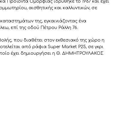
κά Προϊόντα Ομορφιάς ιδρύθηκε το 1967 και έχει
ομμωτηρίου, αισθητικής και καλλυντικών, σε
καταστημάτων της, εγκαινιάζοντας ένα
εω, επί της οδού Πέτρου Ράλλη 76.
λής, που διαθέτει στον εκθεσιακό της χώρο η
τελείται από ράφια Super Market P25, σε γκρι
οποίο έχει δημιουργήσει η Θ. ΔΗΜΗΤΡΟΥΛΑΚΟΣ