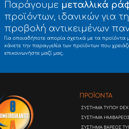
Παράγουμε
μεταλλικά ρά
(XΑΡΜΑΝΗΣ) ΜΑΡΟΥΣΙ
προϊόντων, ιδανικών για 
προβολή αντικειμένων παν
Για οποιαδήποτε απορία σχετικά με τα προϊόντα μ
κάνετε την παραγγελία των προϊόντων που χρειάζ
επικοινωνήστε μαζί μας.
ΠΡΟΪΟΝΤΑ
ΣΥΣΤΗΜΑ ΤΥΠΟΥ DEX
ΣΥΣΤΗΜΑ ΗΜΙΒΑΡΕΟΣ 
ΣΥΣΤΗΜΑ ΒΑΡΕΟΣ ΤΥΠ