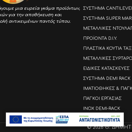
ΣΥΣΤΗΜΑ CANTILEVE
γουμε μια ευρεία γκάμα προϊόντων,
κών για την αποθήκευση και
ΣΥΣΤΗΜΑ SUPER MAR
ολή αντικειμένων παντός τύπου.
ΜΕΤΑΛΛΙΚΕΣ ΝΤΟΥΛΑ
ΠΡΟΪΟΝΤΑ D.I.Y.
ΠΛΑΣΤΙΚΑ ΚΟΥΤΙΑ Τ
ΜΕΤΑΛΛΙΚΕΣ ΣΥΡΤΑΡ
ΕΙΔΙΚΕΣ ΚΑΤΑΣΚΕΥΕΣ
ΣΥΣΤΗΜΑ DEMI RACK
ΙΜΑΤΙΟΘΗΚΕΣ & ΠΑΓ
ΠΑΓΚΟΙ ΕΡΓΑΣΙΑΣ
INOX DEMI-RACK
© 2026 Θ. ΔΗΜΗΤΡΟ