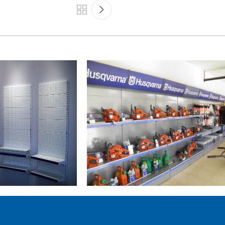
SUPER MARKET
ΠΑΝΤΕΛΗΣ ΠΑΠΑΔΟΠΟΥΛΟΣ