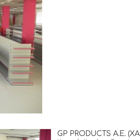
GP PRODUCTS A.E. (X