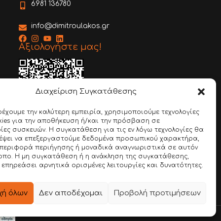
6981 136780
info@dimitroulakos.gr
Αξιολογήστε μας!
Διαχείριση Συγκατάθεσης
ρέχουμε την καλύτερη εμπειρία, χρησιμοποιούμε τεχνολογίες
ies για την αποθήκευση ή/και την πρόσβαση σε
Google Review
ες συσκευών. Η συγκατάθεση για τις εν λόγω τεχνολογίες θα
ρέψει να επεξεργαστούμε δεδομένα προσωπικού χαρακτήρα,
περιφορά περιήγησης ή μοναδικά αναγνωριστικά σε αυτόν
οπο. Η μη συγκατάθεση ή η ανάκληση της συγκατάθεσης,
 επηρεάσει αρνητικά ορισμένες λειτουργίες και δυνατότητες.
ή όλων
Δεν αποδέχομαι
Προβολή προτιμήσεων