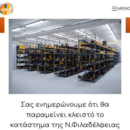
ΜΕΝΟ
ΥΛΟΠΟΙΗΜΕΝΑ ΕΡΓΑ
Αρχική
/
ΥΛΟΠΟΙΗΜΕΝΑ ΕΡΓΑ
/
ΛΙΑΚΟΠΟΥΛΟΣ Α.Ε.
Σας ενημερώνουμε ότι θα
παραμείνει κλειστό το
κατάστημα της Ν.Φιλαδέλφειας