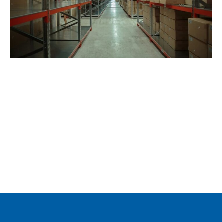
MIDI RACK/ΗΜΙΒΑΡΕΟΣ ΤΥΠΟΥ
GEYER HELLAS