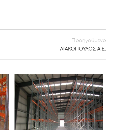
Προηγούμενο
ΛΙΑΚΟΠΟΥΛΟΣ Α.Ε.