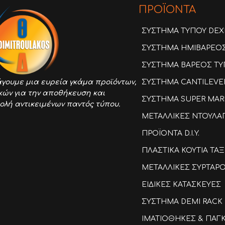
ΠΡΟΪΟΝΤΑ
ΣΥΣΤΗΜΑ ΤΥΠΟΥ DEX
ΣΥΣΤΗΜΑ ΗΜΙΒΑΡΕΟΣ 
ΣΥΣΤΗΜΑ ΒΑΡΕΟΣ ΤΥΠ
ΣΥΣΤΗΜΑ CANTILEVE
γουμε μια ευρεία γκάμα προϊόντων,
κών για την αποθήκευση και
ΣΥΣΤΗΜΑ SUPER MAR
ολή αντικειμένων παντός τύπου.
ΜΕΤΑΛΛΙΚΕΣ ΝΤΟΥΛΑ
ΠΡΟΪΟΝΤΑ D.I.Y.
ΠΛΑΣΤΙΚΑ ΚΟΥΤΙΑ Τ
ΜΕΤΑΛΛΙΚΕΣ ΣΥΡΤΑΡ
ΕΙΔΙΚΕΣ ΚΑΤΑΣΚΕΥΕΣ
ΣΥΣΤΗΜΑ DEMI RACK
ΙΜΑΤΙΟΘΗΚΕΣ & ΠΑΓ