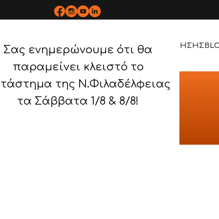
ΡΟΪΟΝΤΑ
BOPLAN
ΥΠΗΡΕΣΙΕΣ
ΕΡΓΑ
ΤΡΟΠΟΣ ΧΡΗΣΗΣ
BL
Σας ενημερώνουμε ότι θα
παραμείνει κλειστό το
τάστημα της Ν.Φιλαδέλφειας
ΠΟΙΗΜΕΝΑ ΕΡΓΑ
τα Σάββατα 1/8 & 8/8!
ΙΗΜΕΝΑ ΕΡΓΑ
/
ΜΑΣΤΟΡΑΣ ΚΩΝ/ΝΟΣ ΚΑΙ ΣΙΑ Ο.Ε.