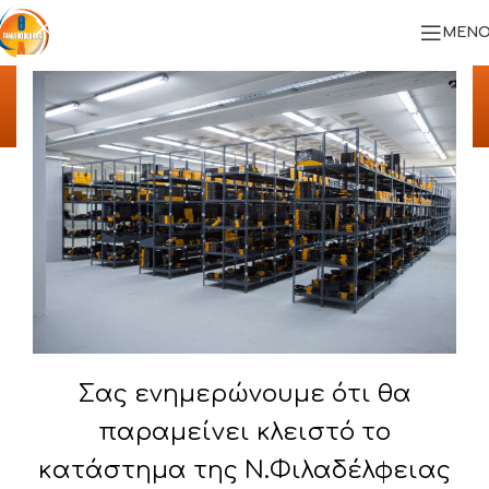
ΜΕΝΟ
ΥΛΟΠΟΙΗΜΕΝΑ ΕΡΓΑ
Αρχική
/
ΥΛΟΠΟΙΗΜΕΝΑ ΕΡΓΑ
/
ΟΡΦΕΥΣ ΒΕΪΝΟΓΛΟΥ Α.Ε.
Σας ενημερώνουμε ότι θα
παραμείνει κλειστό το
κατάστημα της Ν.Φιλαδέλφειας