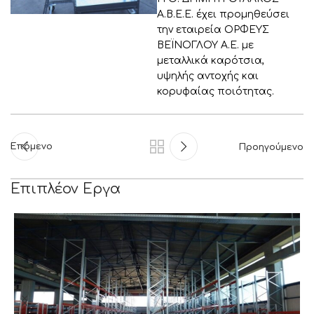
Α.Β.Ε.Ε. έχει προμηθεύσει
την εταιρεία ΟΡΦΕΥΣ
ΒΕΪΝΟΓΛΟΥ Α.Ε. με
μεταλλικά καρότσια,
υψηλής αντοχής και
κορυφαίας ποιότητας.
Επόμενο
Προηγούμενο
Επιπλέον Εργα