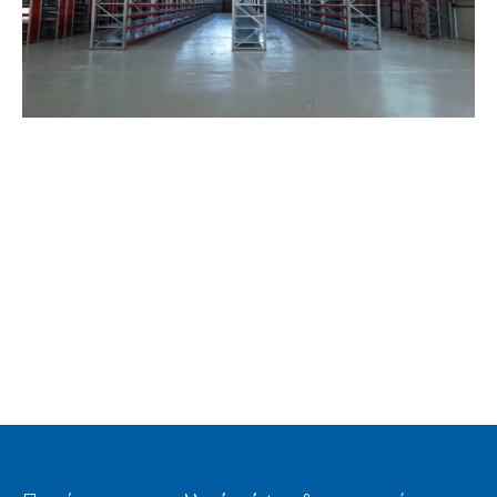
DEMI RACK
MIDI RACK/ΗΜΙΒΑΡΕΟΣ ΤΥΠΟΥ
PHARMACY DISCOUNT – ΦΑΡΜΑΚΕΙΟ
ΠΑΣΧΑΛΙΔΗΣ