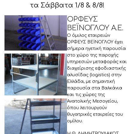
τα Σάββατα 1/8 & 8/8!
ΟΡΦΕΥΣ
ΒΕΪΝΟΓΛΟΥ Α.Ε.
Ο όμιλος εταιρειών
ΟΡΦΕΥΣ ΒΕΪΝΟΓΛΟΥ έχει
σήμερα ηγετική παρουσία
στο χώρο της παροχής
υπηρεσιών μεταφοράς και
διαχείρισης εφοδιαστικής
αλυσίδας (logistics) στην
Ελλάδα, με σημαντική
παρουσία στα Βαλκάνια
και τις χώρες της
Ανατολικής Μεσογείου,
όπου λειτουργούν
θυγατρικές εταιρείες του
ομίλου.
Η Θ. ΔΗΜΗΤΡΟΥΛΑΚΟΣ