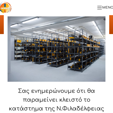
ΜΕΝΟ
ΥΛΟΠΟΙΗΜΕΝΑ ΕΡΓΑ
Αρχική
/
ΥΛΟΠΟΙΗΜΕΝΑ ΕΡΓΑ
/
WANDS – Α. ΒΑΣΙΛΑΙΝΑΣ ΕΕ
Σας ενημερώνουμε ότι θα
παραμείνει κλειστό το
κατάστημα της Ν.Φιλαδέλφειας