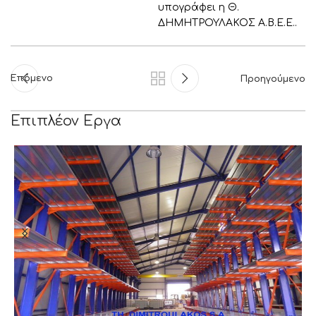
υπογράφει η Θ.
ΔΗΜΗΤΡΟΥΛΑΚΟΣ Α.Β.Ε.Ε..
Επόμενο
Προηγούμενο
Επιπλέον Εργα