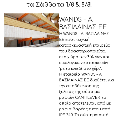
τα Σάββατα 1/8 & 8/8!
WANDS – Α.
ΒΑΣΙΛΑΙΝΑΣ ΕΕ
Η WANDS – Α. ΒΑΣΙΛΑΙΝΑΣ
ΕΕ είναι τεχνική
κατασκευαστική εταιρεία
που δραστηριοποιείται
στο χώρο των ξύλινων και
οικολογικών κατασκευών
“με το κλειδί στο χέρι”.
Η εταιρεία WANDS – Α.
ΒΑΣΙΛΑΙΝΑΣ ΕΕ διαθέτει για
την αποθήκευση της
ξυλείας της σύστημα
ραφιών CANTILEVER, το
οποίο αποτελείται από με
ράφια βαρέος τύπου από
IPE 240. Το σύστημα αυτό