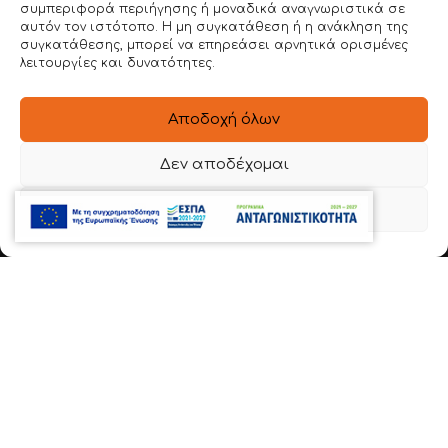
συμπεριφορά περιήγησης ή μοναδικά αναγνωριστικά σε
ΕΠΙΚΟΙΝΩΝΙΑ
αυτόν τον ιστότοπο. Η μη συγκατάθεση ή η ανάκληση της
συγκατάθεσης, μπορεί να επηρεάσει αρνητικά ορισμένες
λειτουργίες και δυνατότητες.
ΣΤΟΙΧΕΙΑ ΕΠΙΚΟΙΝΩΝΙΑΣ
Ιερά Οδός 54 , Βοτανικός
Αποδοχή όλων
22620 56888
Δεν αποδέχομαι
6981 136780
Προβολή προτιμήσεων
info@dimitroulakos.gr
Αξιολογήστε μας!