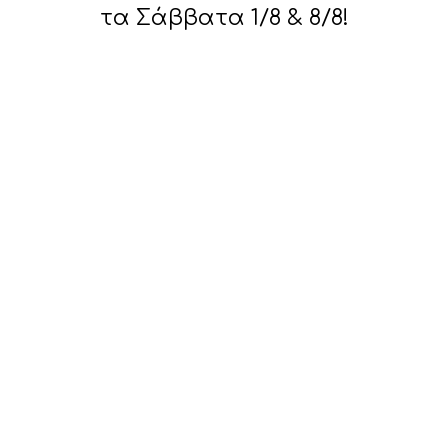
τα Σάββατα 1/8 & 8/8!