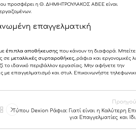
ς που προσφέρει η Θ. ΔΗΜΗΤΡΟΥΛΑΚΟΣ ΑΒΕΕ είναι
 εργαζομένων.
γανωμένη επαγγελματική
 με
έπιπλα αποθήκευσης
που κάνουν τη διαφορά. Μπείτε
ας σε
μεταλλικές συρταροθήκες
, ράφια και εργονομικές λ
ζί το ιδανικό περιβάλλον εργασίας. Μην αφήνετε την
 με επαγγελματισμό και στυλ. Επικοινωνήστε τηλεφωνικ
Προηγού
Τύπου Dexion Ράφια: Γιατί είναι η Καλύτερη Επ
για Επαγγελματίες και Ιδ