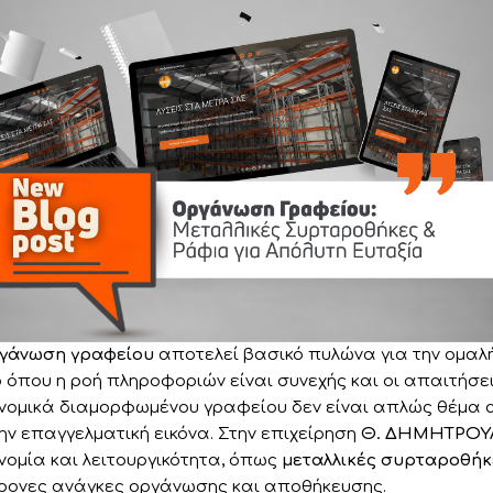
γάνωση γραφείου
αποτελεί βασικό πυλώνα για την ομαλή
 όπου η ροή πληροφοριών είναι συνεχής και οι απαιτήσε
νομικά διαμορφωμένου γραφείου δεν είναι απλώς θέμα αι
την επαγγελματική εικόνα. Στην επιχείρηση
Θ. ΔΗΜΗΤΡΟΥ
νομία και λειτουργικότητα, όπως
μεταλλικές συρταροθήκ
ρονες ανάγκες οργάνωσης και αποθήκευσης.