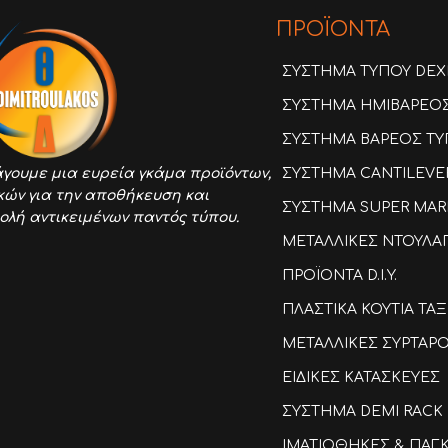
ΠΡΟΪΟΝΤΑ
ΣΥΣΤΗΜΑ ΤΥΠΟΥ DEX
ΣΥΣΤΗΜΑ ΗΜΙΒΑΡΕΟΣ 
ΣΥΣΤΗΜΑ ΒΑΡΕΟΣ ΤΥΠ
ΣΥΣΤΗΜΑ CANTILEVE
γουμε μια ευρεία γκάμα προϊόντων,
κών για την αποθήκευση και
ΣΥΣΤΗΜΑ SUPER MAR
ολή αντικειμένων παντός τύπου.
ΜΕΤΑΛΛΙΚΕΣ ΝΤΟΥΛΑ
ΠΡΟΪΟΝΤΑ D.I.Y.
ΠΛΑΣΤΙΚΑ ΚΟΥΤΙΑ Τ
ΜΕΤΑΛΛΙΚΕΣ ΣΥΡΤΑΡ
ΕΙΔΙΚΕΣ ΚΑΤΑΣΚΕΥΕΣ
ΣΥΣΤΗΜΑ DEMI RACK
ΙΜΑΤΙΟΘΗΚΕΣ & ΠΑΓ