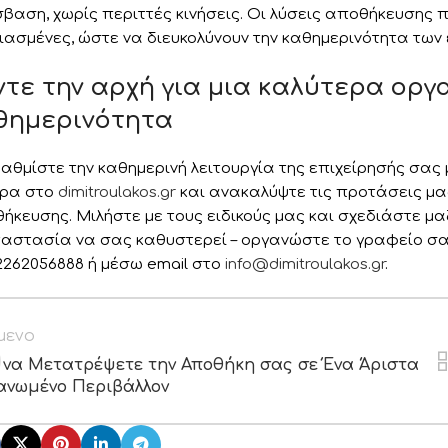
βαση, χωρίς περιττές κινήσεις. Οι λύσεις αποθήκευση
ιασμένες, ώστε να διευκολύνουν την καθημερινότητα των
ντε την αρχή για μια καλύτερα ορ
θημερινότητα
αθμίστε την καθημερινή λειτουργία της επιχείρησής σας
ρα στο
dimitroulakos.gr
και ανακαλύψτε τις προτάσεις μ
ήκευσης. Μιλήστε με τους ειδικούς μας και σχεδιάστε μα
αστασία να σας καθυστερεί – οργανώστε το γραφείο σας
2262056888 ή μέσω email στο
info@dimitroulakos.gr
.
μενο
να Μετατρέψετε την Αποθήκη σας σε Ένα Άριστα
ανωμένο Περιβάλλον