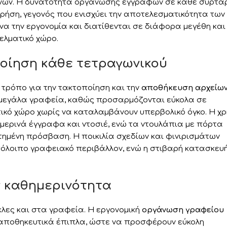
νων. Η δυνατότητα οργάνωσης εγγράφων σε κάθε συρτά
χρήση, γεγονός που ενισχύει την αποτελεσματικότητα των
α την εργονομία και διατίθενται σε διάφορα μεγέθη και
λματικό χώρο.
ποίηση κάθε τετραγωνικού
τρόπο για την τακτοποίηση και την
αποθήκευση αρχείω
ια μεγάλα γραφεία, καθώς προσαρμόζονται εύκολα σε
ικό χώρο χωρίς να καταλαμβάνουν υπερβολικό όγκο. Η χ
μερινά έγγραφα και ντοσιέ, ενώ τα ντουλάπια με πόρτα
μένη πρόσβαση. Η ποικιλία σχεδίων και φινιρισμάτων
όλοιπο γραφειακό περιβάλλον, ενώ η στιβαρή κατασκευ
ν καθημερινότητα
κλες και στα γραφεία. Η εργονομική
οργάνωση γραφείου
α αποθηκευτικά έπιπλα, ώστε να προσφέρουν εύκολη