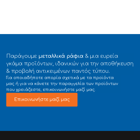
Παράγουμε
μεταλλικά ράφια
& μια ευρεία
γκάμα προϊόντων, ιδανικών για την αποθήκευση
& προβολή αντικειμένων παντός τύπου.
Για οποιαδήποτε απορία σχετικά με τα προϊόντα
μας ή για να κάνετε την παραγγελία των προϊόντων
που χρειάζεστε, επικοινωνήστε μαζί μας.
Επικοινωνήστε μαζί μας