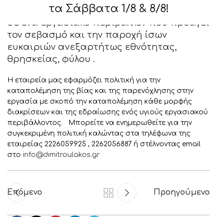
τα Σάββατα 1/8 & 8/8!
Η « Θ. ΔΗΜΗΤΡΟΥΛΑΚΟΣ ΑΒΕΕ » λειτουργεί
σε ένα εργασιακό περιβάλλον που προάγει
τον σεβασμό και την παροχή ίσων
ευκαιριών ανεξαρτήτως εθνότητας,
θρησκείας, φύλου .
Η εταιρεία μας εφαρμόζει πολιτική για την
καταπολέμηση της βίας και της παρενόχλησης στην
εργασία με σκοπό την καταπολέμηση κάθε μορφής
διακρίσεων και της εδραίωσης ενός υγιούς εργασιακού
περιβάλλοντος. Μπορείτε να ενημερωθείτε για την
συγκεκριμένη πολιτική καλώντας στα τηλέφωνα της
εταιρείας 2226059925 , 2262056887 ή στέλνοντας email
στο
info@dimitroulakos.gr
Επόμενο
Προηγούμενο