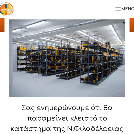
ΜΕΝΟ
Αρχική σελίδα
/
ΠΛΑΣΤΙΚΑ ΚΟΥΤΙΑ ΤΑΞΙΝΟΜΗΣΗΣ
Σας ενημερώνουμε ότι θα
παραμείνει κλειστό το
κατάστημα της Ν.Φιλαδέλφειας