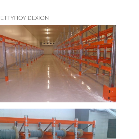
KET
ΤΥΠΟΥ DEXION
 RACK/ΒΑΡΕΟΣ ΤΥΠΟΥ
 ΠΑΣΣΙΑΣ ΑΒΕΕ ΒΙΟΜΗΧΑΝΙΑ ΚΡΕΑΤΟΣ &
ΑΝΤΙΚΩΝ