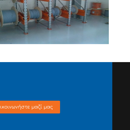
 RACK/ΒΑΡΕΟΣ ΤΥΠΟΥ
ΑΣ ΕΥΣΤΑΘΙΟΣ & Σ.Ι.Α. Ο.Ε.
ικοινωνήστε μαζί μας