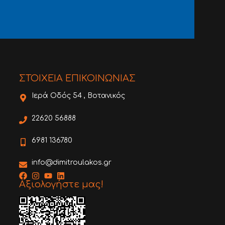
ΣΤΟΙΧΕΙΑ ΕΠΙΚΟΙΝΩΝΙΑΣ
Ιερά Οδός 54 , Βοτανικός
22620 56888
6981 136780
info@dimitroulakos.gr
Αξιολογήστε μας!