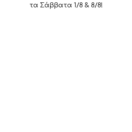
τα Σάββατα 1/8 & 8/8!