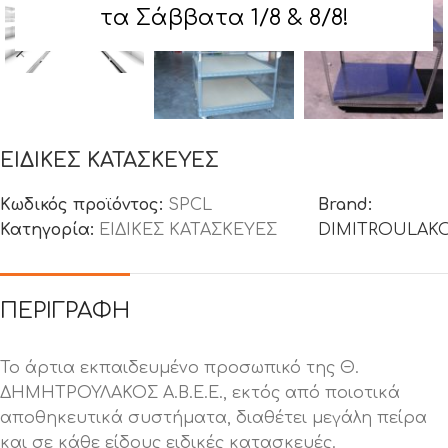
τα Σάββατα 1/8 & 8/8!
ΕΙΔΙΚΕΣ ΚΑΤΑΣΚΕΥΕΣ
Κωδικός προϊόντος:
SPCL
Brand:
Κατηγορία:
ΕΙΔΙΚΕΣ ΚΑΤΑΣΚΕΥΕΣ
DIMITROULAK
ΠΕΡΙΓΡΑΦΉ
Το άρτια εκπαιδευμένο προσωπικό της Θ.
ΔΗΜΗΤΡΟΥΛΑΚΟΣ Α.Β.Ε.Ε., εκτός από ποιοτικά
αποθηκευτικά συστήματα, διαθέτει μεγάλη πείρα
και σε κάθε είδους ειδικές κατασκευές.