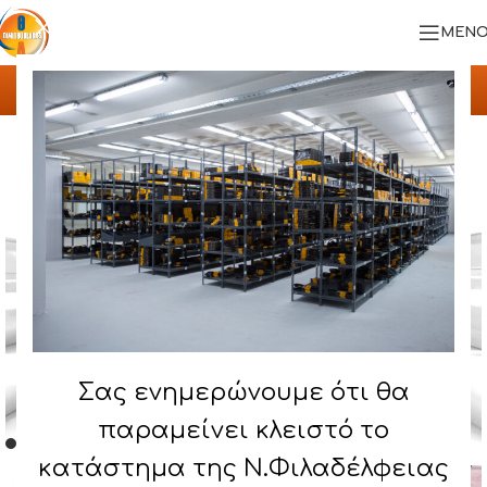
ΜΕΝΟ
Αρχική σελίδα
/
ΠΡΟΪΟΝΤΑ
/
ΕΙΔΙΚΕΣ ΚΑΤΑΣΚΕΥΕΣ
Σας ενημερώνουμε ότι θα
παραμείνει κλειστό το
κατάστημα της Ν.Φιλαδέλφειας