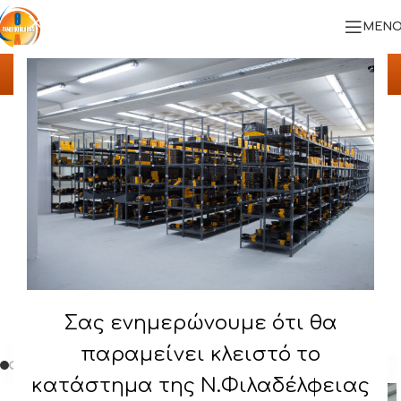
ΜΕΝΟ
Αρχική σελίδα
/
ΠΡΟΪΟΝΤΑ
/
ΣΥΣΤΗΜΑ DEMI RACK
Σας ενημερώνουμε ότι θα
παραμείνει κλειστό το
κατάστημα της Ν.Φιλαδέλφειας