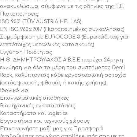
ανακυκλώσιμα, σύμφωνα με τις οδηγίες της Ε.Ε.
Πιστοποιήσεις:
ISO 9001 (TÜV AUSTRIA HELLAS)
EN ISO 9606:2017 (Πιστοποιημένες συγκολλήσεις)
Συμμόρφωση με EUROCODE 3 (Ευρωκώδικας για
λεπτότοιχες μεταλλικές κατασκευές)
Εγγύηση Ποιότητας
Η Θ. ΔΗΜΗΤΡΟΥΛΑΚΟΣ Α.Β.Ε.Ε παρέχει 24μηνη
εγγύηση για όλα τα μέρη του συστήματος Demi
Rack, καλύπτοντας κάθε εργοστασιακή αστοχία
(εκτός φυσικής φθοράς ή κακής χρήσης).
Ιδανικό για:
Επαγγελματικές αποθήκες
Βιομηχανικές εγκαταστάσεις
Καταστήματα και logistics
Εργαστήρια και τεχνικούς χώρους
Επικοινωνήστε μαζί μας για Προσφορά
Αναβαθμίστε τον χώρο αποθήκευσής σας με τη