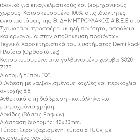
ιδανικό για επαγγελματικούς και βιομηχανικούς
χώρους. Κατασκευασμένο 100% στις ιδιόκτητες
εγκαταστάσεις της Θ. ΔΗΜΗΤΡΟΥΛΑΚΟΣ Α.Β.Ε.Ε στο
Σχηματάρι, προσφέρει υψηλή ποιότητα, ασφάλεια
και εργονομία στην αποθήκευση προϊόντων.
Τεχνικά Χαρακτηριστικά του Συστήματος Demi Rack
Πλαίσια (Ορθοστάτες)
Κατασκευασμένα από γαλβανισμένο χάλυβα S320
Z175.
Διατομή τύπου “Ω”.
Σύνδεση με γαλβανισμένους κοχλίες και περικόχλια
αντοχής 8.8.
Ανθεκτικά στη διάβρωση – κατάλληλα για
μακροχρόνια χρήση.
Δοκίδες (Βάσεις Ραφιών)
Διάσταση διατομής: 40x30mm.
Τύπος: Στρατζαρισμένη, τύπου «HUG», με
ενισχυμένο γάντζο.