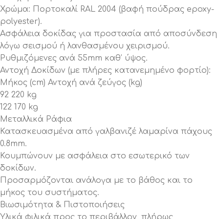
Χρώμα: Πορτοκαλί RAL 2004 (βαφή πούδρας epoxy-
polyester).
Ασφάλεια δοκίδας για προστασία από αποσύνδεση
λόγω σεισμού ή λανθασμένου χειρισμού.
Ρυθμιζόμενες ανά 55mm καθ’ ύψος.
Αντοχή Δοκίδων (με πλήρες κατανεμημένο φορτίο):
Μήκος (cm) Αντοχή ανά ζεύγος (kg)
92 220 kg
122 170 kg
Μεταλλικά Ράφια
Κατασκευασμένα από γαλβανιζέ λαμαρίνα πάχους
0.8mm.
Κουμπώνουν με ασφάλεια στο εσωτερικό των
δοκίδων.
Προσαρμόζονται ανάλογα με το βάθος και το
μήκος του συστήματος.
Βιωσιμότητα & Πιστοποιήσεις
Υλικά φιλικά προς το περιβάλλον, πλήρως