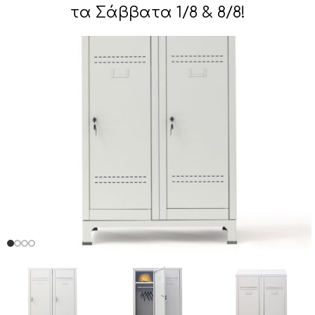
τα Σάββατα 1/8 & 8/8!