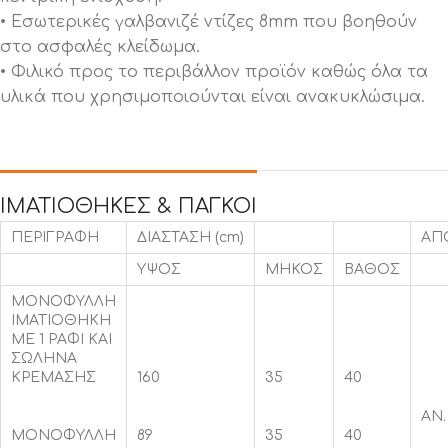
• Εσωτερικές γαλβανιζέ ντίζες 8mm που βοηθούν
στο ασφαλές κλείδωμα.
• Φιλικό προς το περιβάλλον προϊόν καθώς όλα τα
υλικά που χρησιμοποιούνται είναι ανακυκλώσιμα.
ΙΜΑΤΙΟΘΗΚΕΣ & ΠΑΓΚΟΙ
ΠΕΡΙΓΡΑΦΗ
ΔΙΑΣΤΑΣΗ (cm)
ΑΠ
ΥΨΟΣ
ΜΗΚΟΣ
ΒΑΘΟΣ
ΜΟΝΟΦΥΛΛΗ
ΙΜΑΤΙΟΘΗΚΗ
ΜΕ 1 ΡΑΦΙ ΚΑΙ
ΣΩΛΗΝΑ
ΚΡΕΜΑΣΗΣ
160
35
40
ΑΝ.
ΜΟΝΟΦΥΛΛΗ
89
35
40