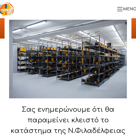
ΜΕΝΟ
Αρχική σελίδα
/
ΠΡΟΪΟΝΤΑ
/
ΙΜΑΤΙΟΘΗΚΕΣ & ΠΑΓΚΟΙ ΑΠΟΔΥΤΗΡΙΩΝ
Σας ενημερώνουμε ότι θα
παραμείνει κλειστό το
κατάστημα της Ν.Φιλαδέλφειας