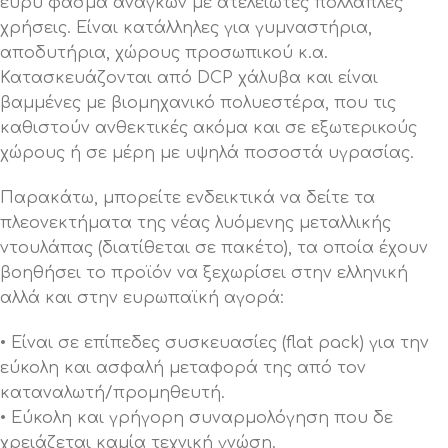
ευρύ φάσμα αναγκών με ατελείωτες πολλαπλές
χρήσεις. Είναι κατάλληλες για γυμναστήρια,
αποδυτήρια, χώρους προσωπικού κ.α.
Κατασκευάζονται από DCP χάλυβα και είναι
βαμμένες με βιομηχανικό πολυεστέρα, που τις
καθιστούν ανθεκτικές ακόμα και σε εξωτερικούς
χώρους ή σε μέρη με υψηλά ποσοστά υγρασίας.
Παρακάτω, μπορείτε ενδεικτικά να δείτε τα
πλεονεκτήματα της νέας λυόμενης μεταλλικής
ντουλάπας (διατίθεται σε πακέτο), τα οποία έχουν
βοηθήσει το προϊόν να ξεχωρίσει στην ελληνική
αλλά και στην ευρωπαϊκή αγορά:
• Είναι σε επίπεδες συσκευασίες (flat pack) για την
εύκολη και ασφαλή μεταφορά της από τον
καταναλωτή/προμηθευτή.
• Εύκολη και γρήγορη συναρμολόγηση που δε
χρειάζεται καμία τεχνική γνώση.