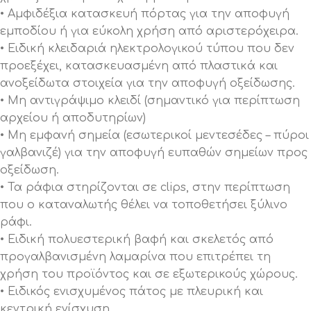
• Αμφιδέξια κατασκευή πόρτας για την αποφυγή
εμποδίου ή για εύκολη χρήση από αριστερόχειρα.
• Ειδική κλειδαριά ηλεκτρολογικού τύπου που δεν
προεξέχει, κατασκευασμένη από πλαστικά και
ανοξείδωτα στοιχεία για την αποφυγή οξείδωσης.
• Μη αντιγράψιμο κλειδί (σημαντικό για περίπτωση
αρχείου ή αποδυτηρίων)
• Μη εμφανή σημεία (εσωτερικοί μεντεσέδες – πύροι
γαλβανιζέ) για την αποφυγή ευπαθών σημείων προς
οξείδωση.
• Τα ράφια στηρίζονται σε clips, στην περίπτωση
που ο καταναλωτής θέλει να τοποθετήσει ξύλινο
ράφι.
• Ειδική πολυεστερική βαφή και σκελετός από
προγαλβανισμένη λαμαρίνα που επιτρέπει τη
χρήση του προϊόντος και σε εξωτερικούς χώρους.
• Ειδικός ενισχυμένος πάτος με πλευρική και
κεντρική ενίσχυση.