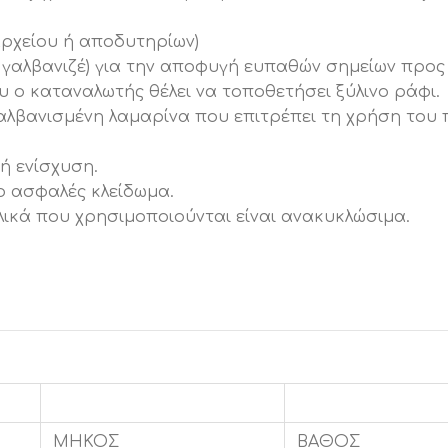
αρχείου ή αποδυτηρίων)
ι γαλβανιζέ) για την αποφυγή ευπαθών σημείων προς
ου ο καταναλωτής θέλει να τοποθετήσει ξύλινο ράφι.
αλβανισμένη λαμαρίνα που επιτρέπει τη χρήση του 
κή ενίσχυση.
ο ασφαλές κλείδωμα.
λικά που χρησιμοποιούνται είναι ανακυκλώσιμα.
ΜΗΚΟΣ
ΒΑΘΟΣ