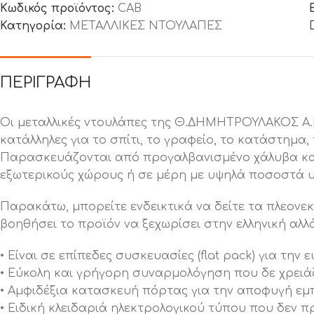
Κωδικός προϊόντος:
CAB
Κατηγορία:
ΜΕΤΑΛΛΙΚΕΣ ΝΤΟΥΛΑΠΕΣ
ΠΕΡΙΓΡΑΦΉ
Οι μεταλλικές ντουλάπες της Θ.ΔΗΜΗΤΡΟΥΛΑΚΟΣ Α.Β
κατάλληλες για το σπίτι, το γραφείο, το κατάστημα
Παρασκευάζονται από προγαλβανισμένο χάλυβα και 
εξωτερικούς χώρους ή σε μέρη με υψηλά ποσοστά 
Παρακάτω, μπορείτε ενδεικτικά να δείτε τα πλεονεκ
βοηθήσει το προϊόν να ξεχωρίσει στην ελληνική αλ
• Είναι σε επίπεδες συσκευασίες (flat pack) για τ
• Εύκολη και γρήγορη συναρμολόγηση που δε χρειάζ
• Αμφιδέξια κατασκευή πόρτας για την αποφυγή εμ
• Ειδική κλειδαριά ηλεκτρολογικού τύπου που δεν 