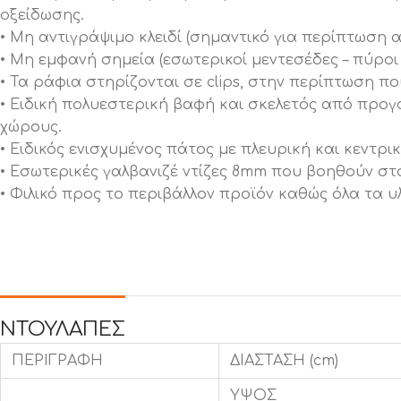
οξείδωσης.
• Μη αντιγράψιμο κλειδί (σημαντικό για περίπτωση 
• Μη εμφανή σημεία (εσωτερικοί μεντεσέδες – πύρο
• Τα ράφια στηρίζονται σε clips, στην περίπτωση π
• Ειδική πολυεστερική βαφή και σκελετός από προγ
χώρους.
• Ειδικός ενισχυμένος πάτος με πλευρική και κεντρι
• Εσωτερικές γαλβανιζέ ντίζες 8mm που βοηθούν στ
• Φιλικό προς το περιβάλλον προϊόν καθώς όλα τα υ
ΝΤΟΥΛΑΠΕΣ
ΠΕΡΙΓΡΑΦΗ
ΔΙΑΣΤΑΣΗ (cm)
ΥΨΟΣ