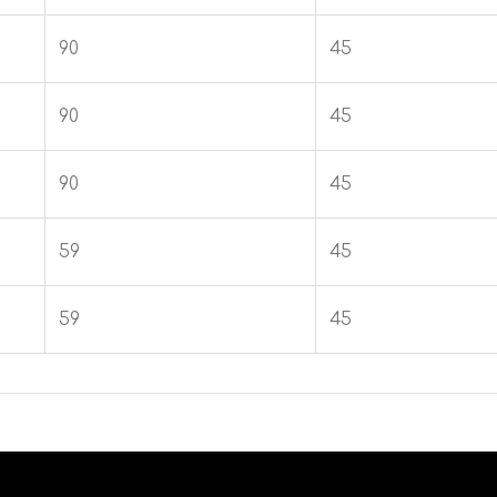
90
45
90
45
90
45
59
45
59
45