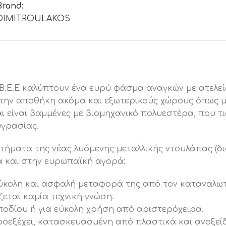
Brand:
DIMITROULAKOS
.Ε.Ε καλύπτουν ένα ευρύ φάσμα αναγκών με ατελείω
, την αποθήκη ακόμα και εξωτερικούς χώρους όπως μ
είναι βαμμένες με βιομηχανικό πολυεστέρα, που τι
υγρασίας.
τήματα της νέας λυόμενης μεταλλικής ντουλάπας (δι
λά και στην ευρωπαϊκή αγορά:
ην εύκολη και ασφαλή μεταφορά της από τον καταναλ
εται καμία τεχνική γνώση.
ποδίου ή για εύκολη χρήση από αριστερόχειρα.
προεξέχει, κατασκευασμένη από πλαστικά και ανοξεί