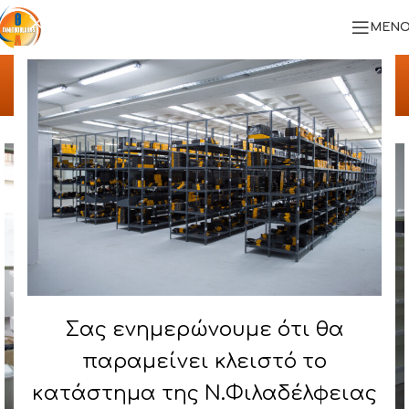
ΜΕΝΟ
Αρχική σελίδα
/
ΠΡΟΪΟΝΤΑ
/
ΣΥΣΤΗΜΑ SUPER MARKET
Σας ενημερώνουμε ότι θα
παραμείνει κλειστό το
κατάστημα της Ν.Φιλαδέλφειας