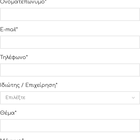
Ονοματεπώνυμο*
E-mail*
Τηλέφωνο*
Ιδιώτης / Επιχείρηση*
Θέμα*