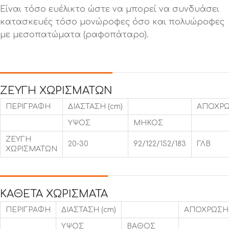
Είναι τόσο ευέλικτο ώστε να μπορεί να συνδυάσει
κατασκευές τόσο μονώροφες όσο και πολυώροφες
με μεσοπατώματα (ραφοπάταρο).
ΖΕΥΓΗ ΧΩΡΙΣΜΑΤΩΝ
ΠΕΡΙΓΡΑΦΗ
ΔΙΑΣΤΑΣΗ (cm)
ΑΠΟΧΡ
ΥΨΟΣ
ΜΗΚΟΣ
ΖΕΥΓΗ
20-30
92/122/152/183
ΓΛΒ
ΧΩΡΙΣΜΑΤΩΝ
ΚΑΘΕΤΑ ΧΩΡΙΣΜΑΤΑ
ΠΕΡΙΓΡΑΦΗ
ΔΙΑΣΤΑΣΗ (cm)
ΑΠΟΧΡΩΣΗ
ΥΨΟΣ
ΒΑΘΟΣ