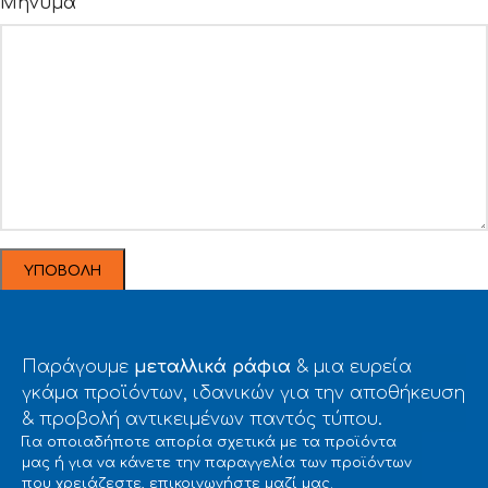
Μήνυμα*
Παράγουμε
μεταλλικά ράφια
& μια ευρεία
γκάμα προϊόντων, ιδανικών για την αποθήκευση
& προβολή αντικειμένων παντός τύπου.
Για οποιαδήποτε απορία σχετικά με τα προϊόντα
μας ή για να κάνετε την παραγγελία των προϊόντων
που χρειάζεστε, επικοινωνήστε μαζί μας.