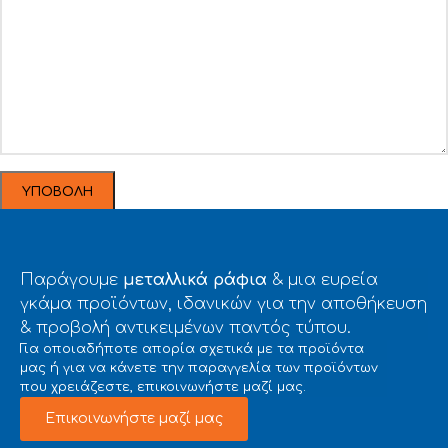
Παράγουμε
μεταλλικά ράφια
& μια ευρεία
γκάμα προϊόντων, ιδανικών για την αποθήκευση
& προβολή αντικειμένων παντός τύπου.
Για οποιαδήποτε απορία σχετικά με τα προϊόντα
μας ή για να κάνετε την παραγγελία των προϊόντων
που χρειάζεστε, επικοινωνήστε μαζί μας.
Επικοινωνήστε μαζί μας