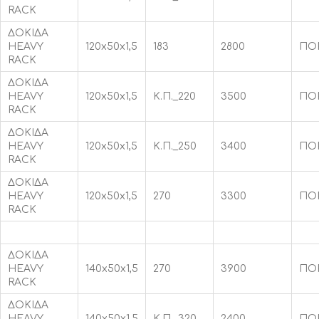
RACK
ΔΟΚΙΔΑ
HEAVY
120x50x1,5
183
2800
ΠΟ
RACK
ΔΟΚΙΔΑ
HEAVY
120x50x1,5
Κ.Π._220
3500
ΠΟ
RACK
ΔΟΚΙΔΑ
HEAVY
120x50x1,5
Κ.Π._250
3400
ΠΟ
RACK
ΔΟΚΙΔΑ
HEAVY
120x50x1,5
270
3300
ΠΟ
RACK
ΔΟΚΙΔΑ
HEAVY
140x50x1,5
270
3900
ΠΟ
RACK
ΔΟΚΙΔΑ
HEAVY
140x50x1,5
Κ.Π._320
2400
ΠΟ