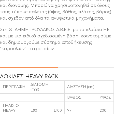
και διανομής. Μπορεί να χρησιμοποιηθεί σε όλους
τους τύπους παλέτας (ύψος, βάθος, πλάτος, βάρος)
και σχεδόν από όλα τα ανυψωτικά μηχανήματα.
Στη Θ. ΔΗΜΗΤΡΟΥΛΑΚΟΣ Α.Β.Ε.Ε. με το πλαίσιο HR
και με μια ειδικά σχεδιασμένη βάση, καινοτομούμε
και δημιουργούμε σύστημα αποθήκευσης
“καρουλιών” – στροφείων.
ΔΟΚΙΔΕΣ HEAVY RACK
ΔΙΑΤΟΜΗ
ΠΕΡΙΓΡΑΦΗ
ΔΙΑΣΤΑΣΗ (cm)
(mm)
ΒΑΘΟΣ
ΥΨΟΣ
ΠΛΑΙΣΙΟ
HEAVY
L80
L100
97
200