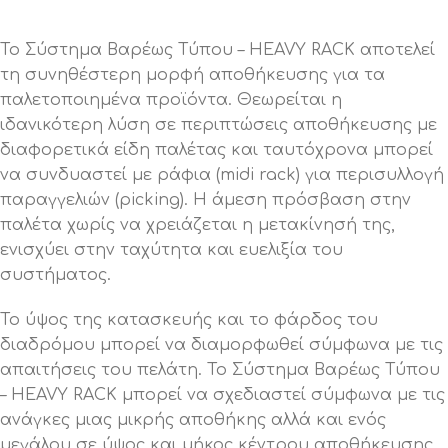
Το Σύστημα Βαρέως Τύπου – HEAVY RACK αποτελεί
τη συνηθέστερη μορφή αποθήκευσης για τα
παλετοποιημένα προϊόντα. Θεωρείται η
ιδανικότερη λύση σε περιπτώσεις αποθήκευσης με
διαφορετικά είδη παλέτας και ταυτόχρονα μπορεί
να συνδυαστεί με ράφια (midi rack) για περισυλλογή
παραγγελιών (picking). Η άμεση πρόσβαση στην
παλέτα χωρίς να χρειάζεται η μετακίνησή της,
ενισχύει στην ταχύτητα και ευελιξία του
συστήματος.
Το ύψος της κατασκευής και το φάρδος του
διαδρόμου μπορεί να διαμορφωθεί σύμφωνα με τις
απαιτήσεις του πελάτη. Το Σύστημα Βαρέως Τύπου
– HEAVY RACK μπορεί να σχεδιαστεί σύμφωνα με τις
ανάγκες μιας μικρής αποθήκης αλλά και ενός
μεγάλου σε ύψος και μήκος κέντρου αποθήκευσης