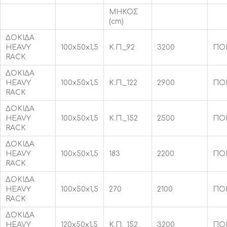
MHKOΣ
(cm)
ΔΟΚΙΔΑ
HEAVY
100x50x1,5
Κ.Π._92
3200
ΠΟ
RACK
ΔΟΚΙΔΑ
HEAVY
100x50x1,5
Κ.Π._122
2900
ΠΟ
RACK
ΔΟΚΙΔΑ
HEAVY
100x50x1,5
Κ.Π._152
2500
ΠΟ
RACK
ΔΟΚΙΔΑ
HEAVY
100x50x1,5
183
2200
ΠΟ
RACK
ΔΟΚΙΔΑ
HEAVY
100x50x1,5
270
2100
ΠΟ
RACK
ΔΟΚΙΔΑ
HEAVY
120x50x1,5
Κ.Π._152
3200
ΠΟ