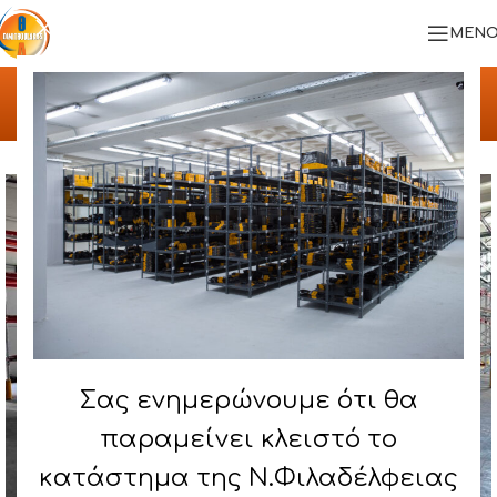
ΜΕΝΟ
Αρχική σελίδα
/
ΠΡΟΪΟΝΤΑ
/
ΣΥΣΤΗΜΑ ΒΑΡΕΟΣ ΤΥΠΟΥ – HEAVY RACK
Σας ενημερώνουμε ότι θα
παραμείνει κλειστό το
κατάστημα της Ν.Φιλαδέλφειας