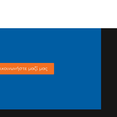
ικοινωνήστε μαζί μας