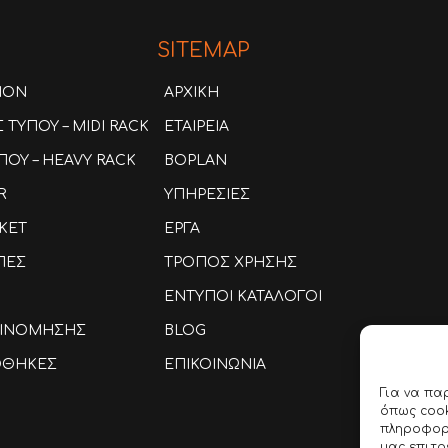
SITEMAP
ION
ΑΡΧΙΚΗ
ΤΥΠΟΥ – MIDI RACK
ΕΤΑΙΡΕΙΑ
ΟΥ – HEAVY RACK
BOPLAN
R
ΥΠΗΡΕΣΙΕΣ
KET
ΕΡΓΑ
ΠΕΣ
ΤΡΟΠΟΣ ΧΡΗΣΗΣ
ΕΝΤΥΠΟΙ ΚΑΤΑΛΟΓΟΙ
ΑΞΙΝΟΜΗΣΗΣ
BLOG
ΟΘΗΚΕΣ
ΕΠΙΚΟΙΝΩΝΙΑ
Για να πα
όπως cook
πληροφορί
μας επιτ